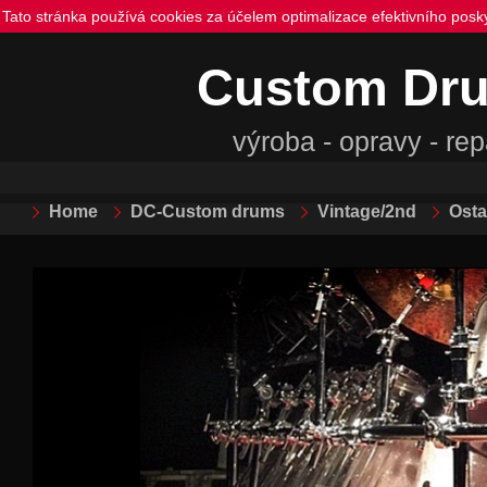
Tato stránka používá cookies za účelem optimalizace efektivního posk
Custom Dr
výroba - opravy - re
Home
DC-Custom drums
Vintage/2nd
Osta